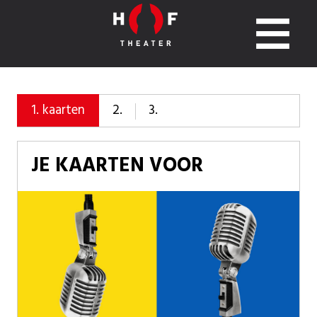
2.
3.
1.
kaarten
JE KAARTEN VOOR