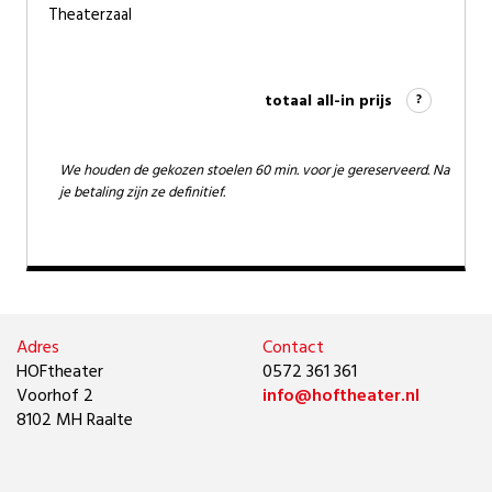
Theaterzaal
totaal all-in prijs
?
We houden de gekozen stoelen 60 min. voor je gereserveerd. Na
je betaling zijn ze definitief.
Adres
Contact
HOFtheater
0572 361 361
Voorhof 2
info@hoftheater.nl
8102 MH Raalte