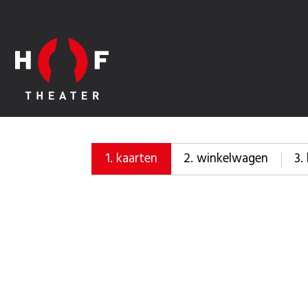
2.
winkelwagen
3.
1.
kaarten