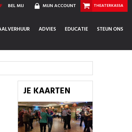
F
BEL MIJ
MIJN ACCOUNT
THEATERKASSA
AALVERHUUR
ADVIES
EDUCATIE
STEUN ONS
JE KAARTEN