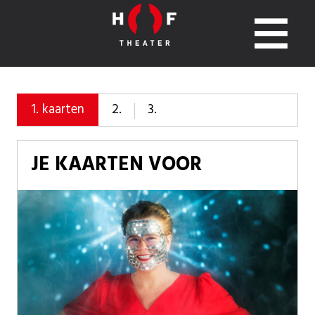
2.
3.
1.
kaarten
JE KAARTEN VOOR