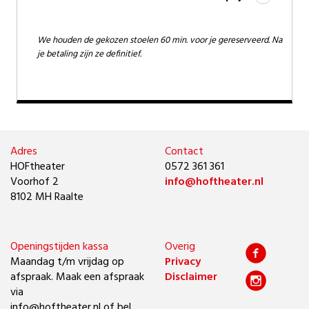
We houden de gekozen stoelen 60 min. voor je gereserveerd. Na
je betaling zijn ze definitief.
Adres
Contact
HOFtheater
0572 361 361
Voorhof 2
info@hoftheater.nl
8102 MH Raalte
Openingstijden kassa
Overig
Maandag t/m vrijdag op
Privacy
afspraak. Maak een afspraak
Disclaimer
via
info@hoftheater.nl of bel