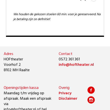
We houden de gekozen stoelen 60 min. voor je gereserveerd. Na
je betaling zijn ze definitief.
Adres
Contact
HOFtheater
0572 361 361
Voorhof 2
info@hoftheater.nl
8102 MH Raalte
Openingstijden kassa
Overig
Maandag t/m vrijdag op
Privacy
afspraak. Maak een afspraak
Disclaimer
via
info@hoftheater.nl of bel