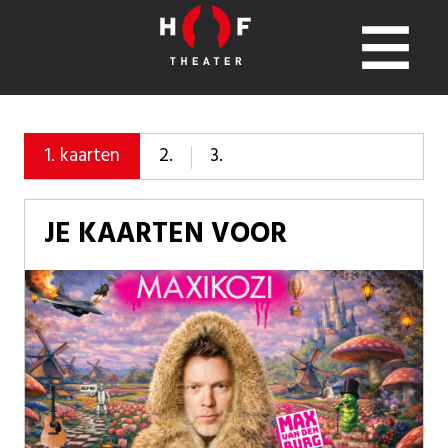
2.
3.
1.
kaarten
JE KAARTEN VOOR