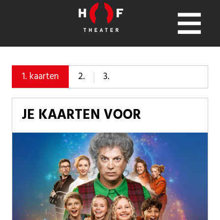
2.
3.
1.
kaarten
JE KAARTEN VOOR