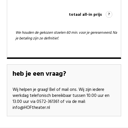
totaal all-in prijs
?
We houden de gekozen stoelen 60 min. voor je gereserveerd. Na
je betaling zijn ze definitief.
heb je een vraag?
Wij helpen je graag! Bel of mail ons. Wij zijn iedere
werkdag telefonisch bereikbaar tussen 10.00 uur en
13.00 uur via 0572-361361 of via de mail:
info@HOFtheater.nl