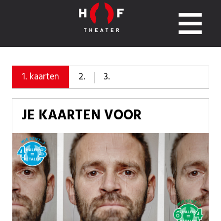
2.
3.
1.
kaarten
JE KAARTEN VOOR