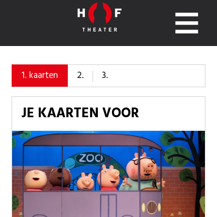
2.
3.
1.
kaarten
JE KAARTEN VOOR