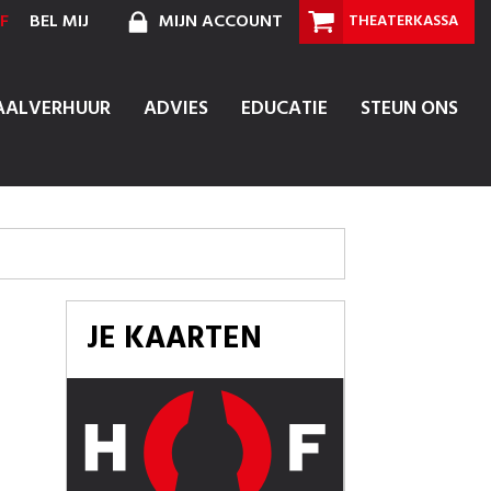
F
BEL MIJ
MIJN ACCOUNT
THEATERKASSA
AALVERHUUR
ADVIES
EDUCATIE
STEUN ONS
JE KAARTEN