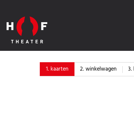
2.
winkelwagen
3.
1.
kaarten