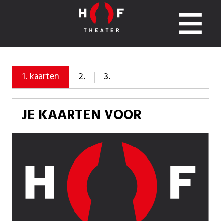
2.
3.
1.
kaarten
JE KAARTEN VOOR