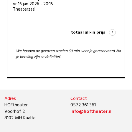
vr 16 jan 2026 - 20:15
Theaterzaal
totaal all-in prijs
?
We houden de gekozen stoelen 60 min. voor je gereserveerd. Na
je betaling zijn ze definitief.
Adres
Contact
HOFtheater
0572 361 361
Voorhof 2
info@hoftheater.nl
8102 MH Raalte