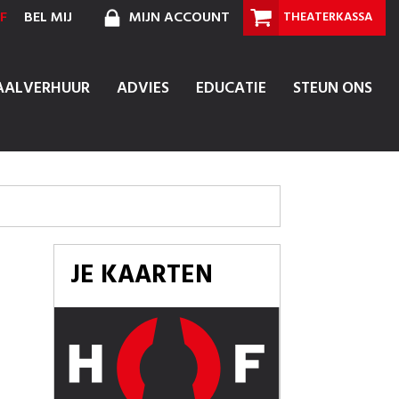
F
BEL MIJ
MIJN ACCOUNT
THEATERKASSA
AALVERHUUR
ADVIES
EDUCATIE
STEUN ONS
JE KAARTEN