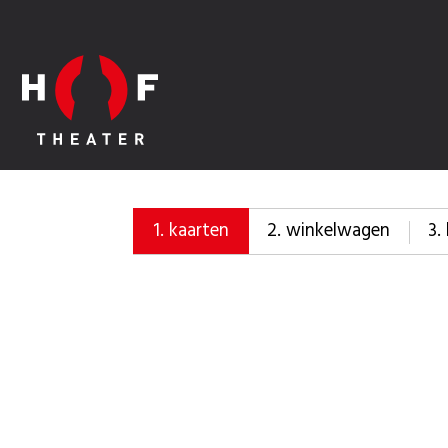
2.
winkelwagen
3.
1.
kaarten