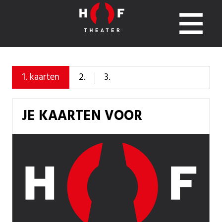
2.
3.
1.
kaarten
JE KAARTEN VOOR