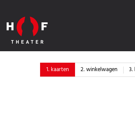
2.
winkelwagen
3.
1.
kaarten