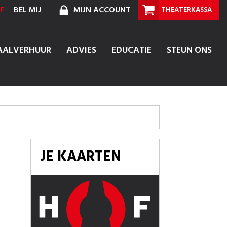
F
BEL MIJ
MIJN ACCOUNT
THEATERKASSA
AALVERHUUR
ADVIES
EDUCATIE
STEUN ONS
JE KAARTEN