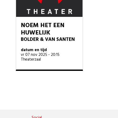
NOEM HET EEN
HUWELIJK
BOLDER & VAN SANTEN
datum en tijd
vr 07 nov 2025 - 20:15
Theaterzaal
Social