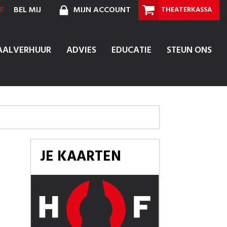
F
BEL MIJ
MIJN ACCOUNT
THEATERKASSA
AALVERHUUR
ADVIES
EDUCATIE
STEUN ONS
JE KAARTEN