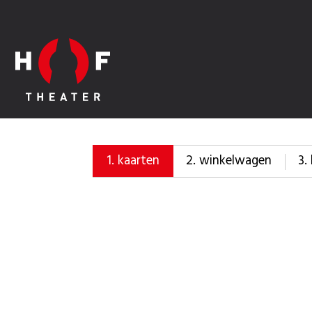
2.
winkelwagen
3.
1.
kaarten