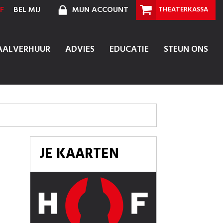
F
BEL MIJ
MIJN ACCOUNT
THEATERKASSA
AALVERHUUR
ADVIES
EDUCATIE
STEUN ONS
JE KAARTEN