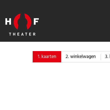
2.
winkelwagen
3.
1.
kaarten