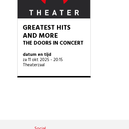
GREATEST HITS
AND MORE
THE DOORS IN CONCERT
datum en tijd
za 11 okt 2025 - 20:15
Theaterzaal
Social