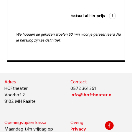
totaal all-in prijs
?
We houden de gekozen stoelen 60 min. voor je gereserveerd. Na
je betaling zijn ze definitief.
Adres
Contact
HOFtheater
0572 361 361
Voorhof 2
info@hoftheater.nl
8102 MH Raalte
Openingstijden kassa
Overig
Maandag t/m vrijdag op
Privacy