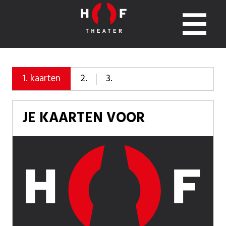
2.
3.
1.
kaarten
JE KAARTEN VOOR