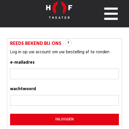
REEDS BEKEND BIJ ONS
?
Log in op uw account om uw bestelling af te ronden
e-mailadres
wachtwoord
INLOGGEN