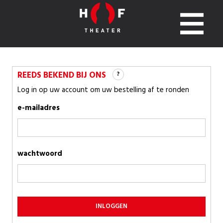
REEDS BEKEND BIJ ONS
?
Log in op uw account om uw bestelling af te ronden
e-mailadres
wachtwoord
INLOGGEN