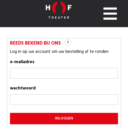
REEDS BEKEND BIJ ONS
?
Log in op uw account om uw bestelling af te ronden
e-mailadres
wachtwoord
INLOGGEN